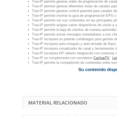
True-IP permite generar orden de programación de canal
True-IP permite generar diferentes listas de canales para
True-IP permite generar control parental para canales de
True-IP permite insertar la guía de programación EPG o 
True-IP permite ver sus contenidos en las principales
True-IP permite asignar varios dispositivos de visión a 
True-IP permite la baja de clientes de manera automática
True-IP permite enviar mensajes instantáneos a sus cli
True-IP incorpora un potente cortafuegos para gestión d
True-IP incorpora auto-chequeo y auto-armado de flujos 
True-IP incorpora visualizador de canal y herramientas d
True-IP incorpora API abierto integración con sistemas
True-IP se complementa con servidores
CachupTV
,
Le
True-IP permite la compartición de contenidos entre serv
Su contenido dispo
MATERIAL RELACIONADO