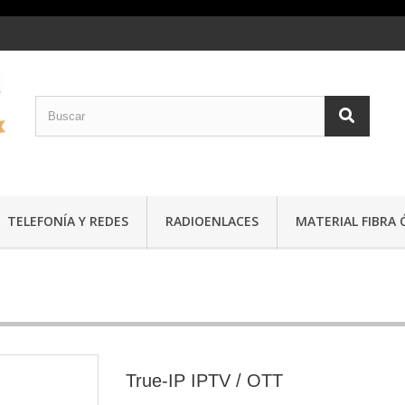
TELEFONÍA Y REDES
RADIOENLACES
MATERIAL FIBRA 
True-IP IPTV / OTT