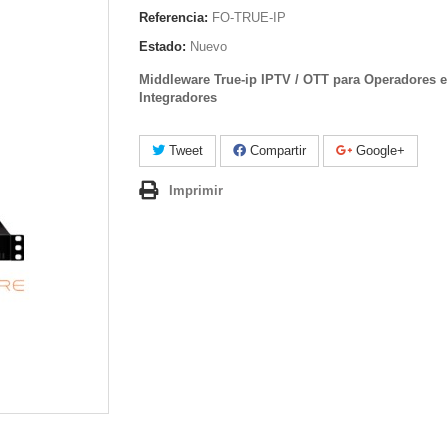
Referencia:
FO-TRUE-IP
Estado:
Nuevo
Middleware True-ip IPTV / OTT para Operadores e
Integradores
Tweet
Compartir
Google+
Imprimir