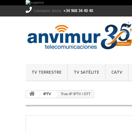
Llámanos ahora:
+34 968 34 40 40
TV TERRESTRE
TV SATÉLITE
CATV
IPTV
True-IP IPTV / OTT