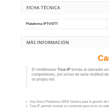
FICHA TÉCNICA
Plataforma IPTV/OTT
MÁS INFORMACIÓN
Ca
El middleware
True-IP
brinda al operador un
competidores, por incluir de serie multitud d
su propia red.
Una Única Plataforma WEB Intuitiva para la gestión de 
True-IP permite insertar su contenido para envío en re