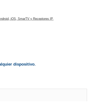
ndroid, iOS, SmarTV y Receptores IP.
lquier dispositivo.