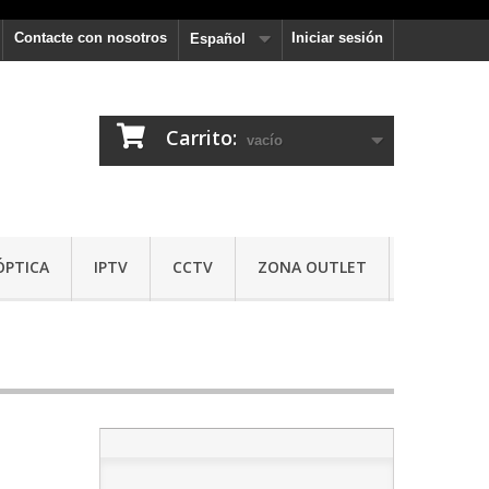
Contacte con nosotros
Iniciar sesión
Español
Carrito:
vacío
ÓPTICA
IPTV
CCTV
ZONA OUTLET