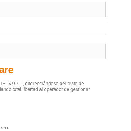
are
 IPTV/ OTT, diferenciándose del resto de
dando total libertad al operador de gestionar
tanea.