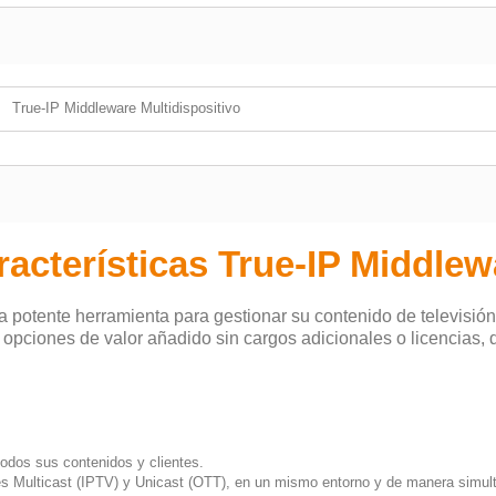
True-IP Middleware Multidispositivo
racterísticas True-IP Middlew
a potente herramienta para gestionar su contenido de televisión
e opciones de valor añadido sin cargos adicionales o licencias, 
todos sus contenidos y clientes.
des Multicast (IPTV) y Unicast (OTT), en un mismo entorno y de manera simul