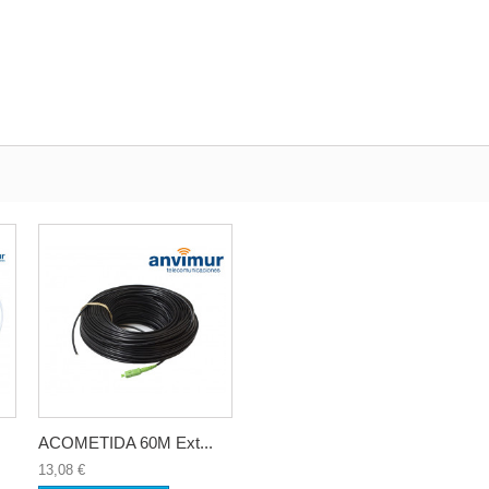
ACOMETIDA 60M Ext...
13,08 €