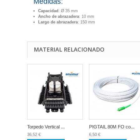
Medidas:
Capacidad
: Ø 35 mm
Ancho de abrazadera
: 10 mm
Largo de abrazadera
: 150 mm
MATERIAL RELACIONADO
Torpedo Vertical ...
PIGTAIL 80M FO co...
36,52 €
6,50 €