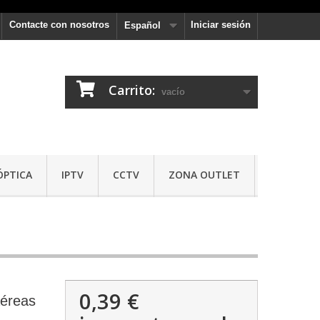
Contacte con nosotros
Iniciar sesión
Español
Carrito:
vacío
ÓPTICA
IPTV
CCTV
ZONA OUTLET
0,39 €
aéreas