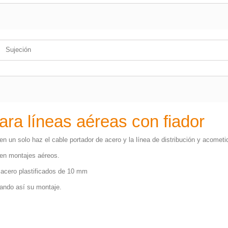
Sujeción
a líneas aéreas con fiador
n un solo haz el cable portador de acero y la línea de distribución y acometi
 en montajes aéreos.
 acero plastificados de 10 mm
itando así su montaje.