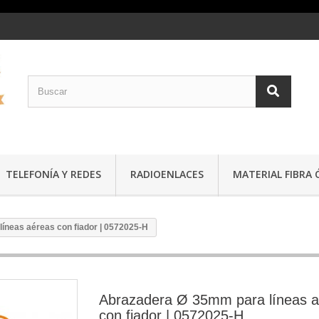
TELEFONÍA Y REDES
RADIOENLACES
MATERIAL FIBRA 
íneas aéreas con fiador | 0572025-H
Abrazadera Ø 35mm para líneas 
con fiador | 0572025-H