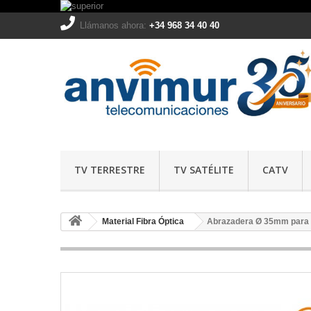
Llámanos ahora:
+34 968 34 40 40
TV TERRESTRE
TV SATÉLITE
CATV
Material Fibra Óptica
Abrazadera Ø 35mm para l