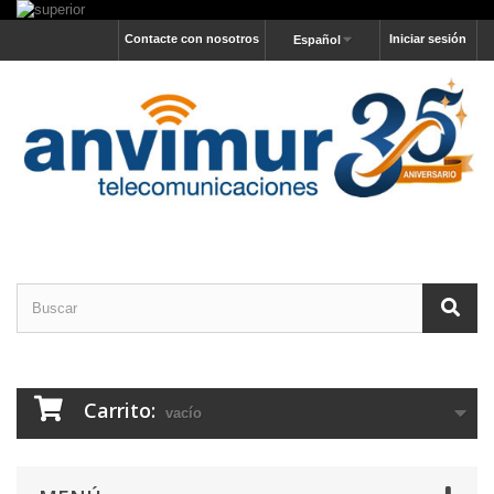
Contacte con nosotros
Iniciar sesión
Español
Carrito:
vacío