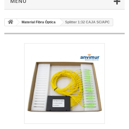
MENÚ
Material Fibra Óptica
Splitter 1:32 CAJA SC/APC