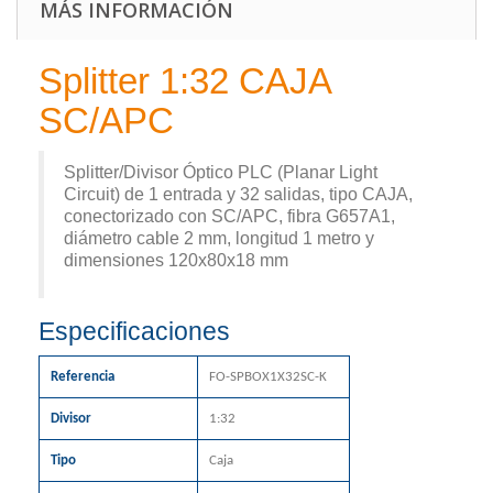
MÁS INFORMACIÓN
Splitter 1:32 CAJA
SC/APC
Splitter/Divisor Óptico PLC (Planar Light
Circuit) de 1 entrada y 32 salidas, tipo CAJA,
conectorizado con SC/APC, fibra G657A1,
diámetro cable 2 mm, longitud 1 metro y
dimensiones 120x80x18 mm
Especificaciones
Referencia
FO-SPBOX1X32SC-K
Divisor
1:32
Tipo
Caja