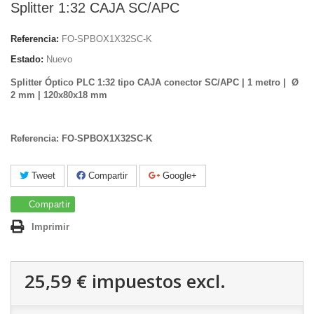
Splitter 1:32 CAJA SC/APC
Referencia:
FO-SPBOX1X32SC-K
Estado:
Nuevo
Splitter Óptico PLC 1:32 tipo CAJA conector SC/APC | 1 metro | Ø
2 mm | 120x80x18 mm
Referencia:
FO-SPBOX1X32SC-K
Tweet
Compartir
Google+
Compartir
Imprimir
25,59 €
impuestos excl.