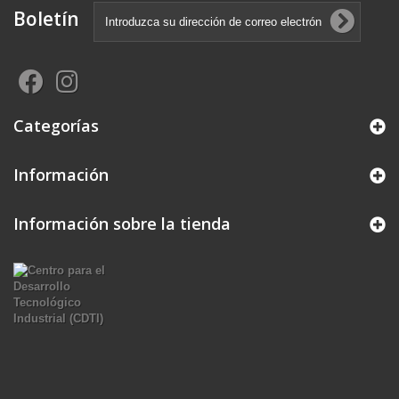
Boletín
Categorías
Información
Información sobre la tienda