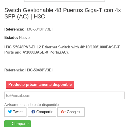
Switch Gestionable 48 Puertos Giga-T con 4x
SFP (AC) | H3C
Referencia:
H3C-5048PV3EI
Estado:
Nuevo
H3C S5048PV3-EI L2 Ethernet Switch with 48*10/100/1000BASE-T
Ports and 4*1000BASE-X Ports,(AC).
Referencia: H3C-5048PV3EI
Producto próximamente disponible
Avísame cuando esté disponible
Tweet
Compartir
Google+
Compartir