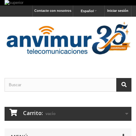
Contacte con nosotros
Iniciar sesión
Español
Carrito:
vacío