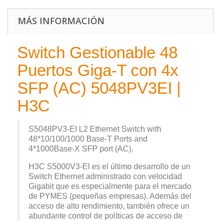
MÁS INFORMACIÓN
Switch Gestionable 48
Puertos Giga-T con 4x
SFP (AC) 5048PV3EI |
H3C
S5048PV3-EI L2 Ethernet Switch with
48*10/100/1000 Base-T Ports and
4*1000Base-X SFP port (AC).
H3C S5000V3-EI es el último desarrollo de un
Switch Ethernet administrado con velocidad
Gigabit que es especialmente para el mercado
de PYMES (pequeñas empresas). Además del
acceso de alto rendimiento, también ofrece un
abundante control de políticas de acceso de