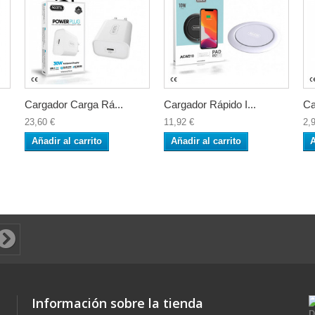
Cargador Carga Rá...
Cargador Rápido I...
Ca
23,60 €
11,92 €
2,
Añadir al carrito
Añadir al carrito
A
Información sobre la tienda