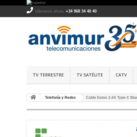
Llámanos ahora:
+34 968 34 40 40
TV TERRESTRE
TV SATÉLITE
CATV
Telefonía y Redes
Cable Datos 2.4A Type-C Bla