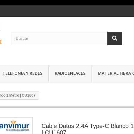
TELEFONÍA Y REDES
RADIOENLACES
MATERIAL FIBRA 
nco 1 Metro | CU1607
Cable Datos 2.4A Type-C Blanco 1
| CU1607