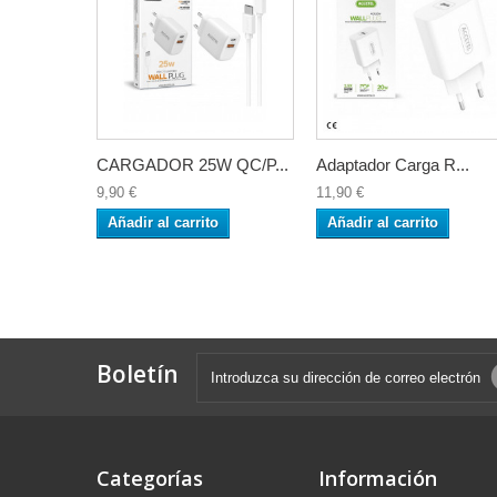
CARGADOR 25W QC/P...
Adaptador Carga R...
9,90 €
11,90 €
Añadir al carrito
Añadir al carrito
Boletín
Categorías
Información