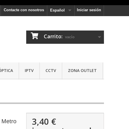
Contacte con nosotros
Iniciar sesión
Español
Carrito:
vacío
ÓPTICA
IPTV
CCTV
ZONA OUTLET
3,40 €
 Metro