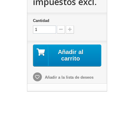
impuestos excl.
Cantidad
Añadir al
carrito
Añadir a la lista de deseos