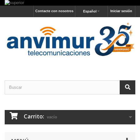
Contacte con nosotros
Iniciar sesión
Español
Carrito:
vacío