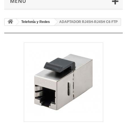
MENÚ
Telefonía y Redes
ADAPTADOR RJ45H-RJ45H C6 FTP