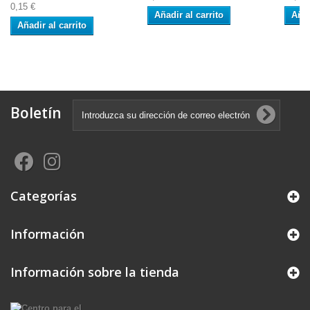
0,15 €
Añadir al carrito
Añad
Añadir al carrito
Boletín
Categorías
Información
Información sobre la tienda