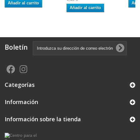
Añadir al carrito
Añad
Añadir al carrito
Boletín
Categorías
Información
Información sobre la tienda