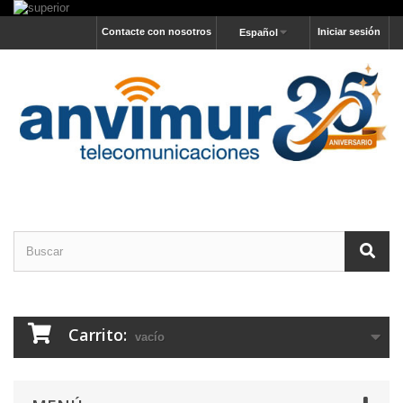
Contacte con nosotros
Iniciar sesión
Español
Carrito:
vacío