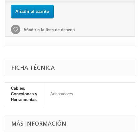
Añadir al carrito
Añadir a la lista de deseos
FICHA TÉCNICA
Cables,
Conexiones y
Adaptadores
Herramientas
MÁS INFORMACIÓN