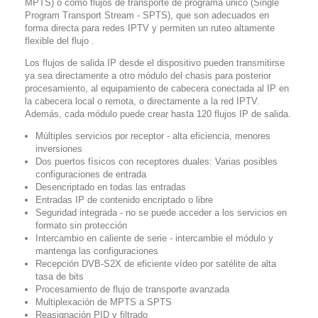
MPTS) o como flujos de transporte de programa único (Single
Program Transport Stream - SPTS), que son adecuados en
forma directa para redes IPTV y permiten un ruteo altamente
flexible del flujo .
Los flujos de salida IP desde el dispositivo pueden transmitirse
ya sea directamente a otro módulo del chasis para posterior
procesamiento, al equipamiento de cabecera conectada al IP en
la cabecera local o remota, o directamente a la red IPTV.
Además, cada módulo puede crear hasta 120 flujos IP de salida.
Múltiples servicios por receptor - alta eficiencia, menores
inversiones
Dos puertos físicos con receptores duales: Varias posibles
configuraciones de entrada
Desencriptado en todas las entradas
Entradas IP de contenido encriptado o libre
Seguridad integrada - no se puede acceder a los servicios en
formato sin protección
Intercambio en caliente de serie - intercambie el módulo y
mantenga las configuraciones
Recepción DVB-S2X de eficiente vídeo por satélite de alta
tasa de bits
Procesamiento de flujo de transporte avanzada
Multiplexación de MPTS a SPTS
Reasignación PID y filtrado