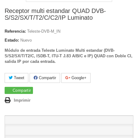
Receptor multi estandar QUAD DVB-
S/S2/SX/T/T2/C/C2/IP Luminato
Referencia:
Teleste-DVB-M_IN
Estado:
Nuevo
Módulo de entrada Teleste Luminato Multi estandar (DVB-
S/S2/SX/T/T2/C, ISDB-T, ITU-T J.83 A/B/C e IP) QUAD con Doble CI,
salida IP por cada entrada.
Tweet
Compartir
Google+
Compartir
Imprimir