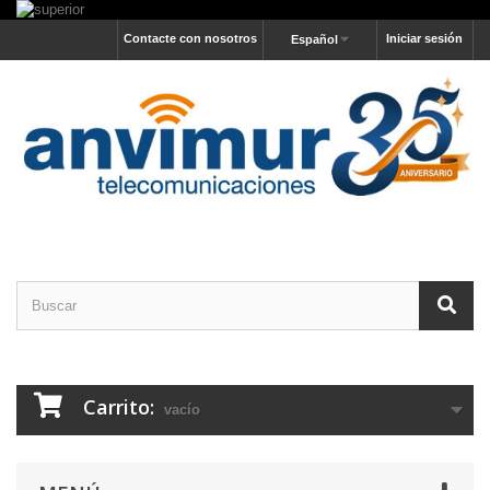
Contacte con nosotros
Iniciar sesión
Español
Carrito:
vacío