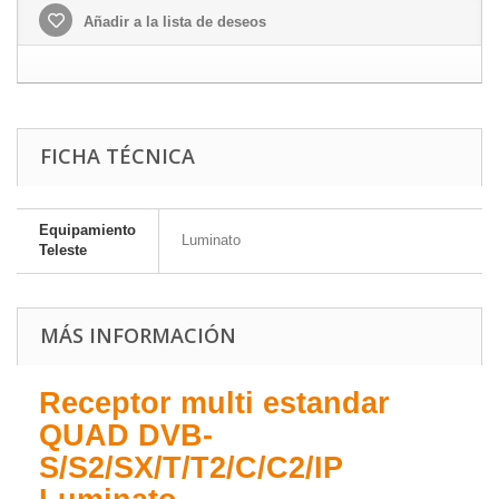
Añadir a la lista de deseos
FICHA TÉCNICA
Equipamiento
Luminato
Teleste
MÁS INFORMACIÓN
Receptor multi estandar
QUAD DVB-
S/S2/SX/T/T2/C/C2/IP