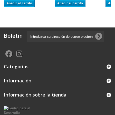
Añadir al carrito
Añadir al carrito
Añad
Boletín
Categorías
Información
Información sobre la tienda