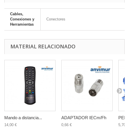
Cables,
Conexiones y
Conectores
Herramientas
MATERIAL RELACIONADO
Mando a distancia...
ADAPTADOR IECm/Fh
PEL
14,00 €
0,66 €
5,70 €