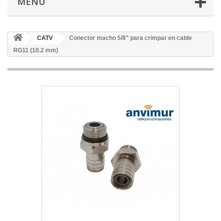
MENÚ
CATV
Conector macho 5/8" para crimpar en cable
RG11 (10.2 mm)