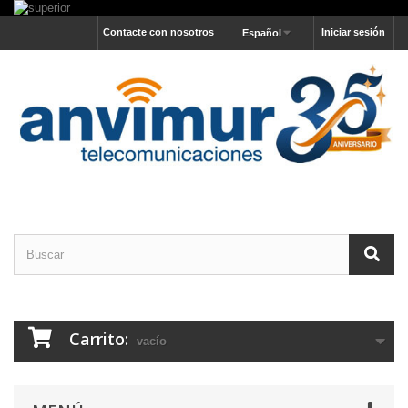
Contacte con nosotros
Iniciar sesión
Español
Carrito:
vacío