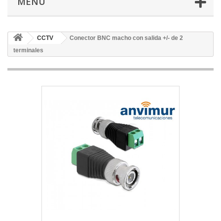
MENÚ
CCTV
Conector BNC macho con salida +/- de 2
terminales