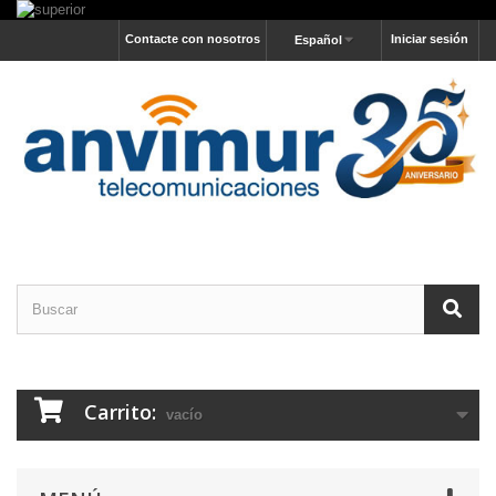
Contacte con nosotros
Iniciar sesión
Español
Carrito:
vacío