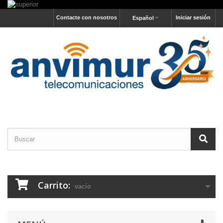
Contacte con nosotros
Iniciar sesión
Español
Carrito:
vacío