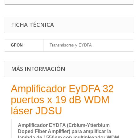
FICHA TÉCNICA
GPON
Transmisores y EYDFA
MÁS INFORMACIÓN
Amplificador EyDFA 32
puertos x 19 dB WDM
láser JDSU
Amplificador EYDFA (Erbium-Ytterbium
Doped Fiber Amplifier) para amplificar la
lambda de 1550nm con multiplexador WDM