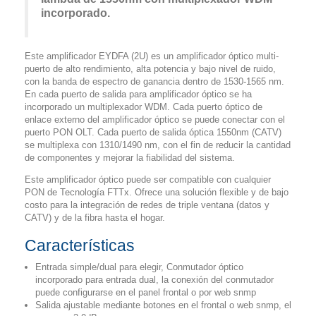
incorporado.
Este amplificador EYDFA (2U) es un amplificador óptico multi-
puerto de alto rendimiento, alta potencia y bajo nivel de ruido,
con la banda de espectro de ganancia dentro de 1530-1565 nm.
En cada puerto de salida para amplificador óptico se ha
incorporado un multiplexador WDM. Cada puerto óptico de
enlace externo del amplificador óptico se puede conectar con el
puerto PON OLT. Cada puerto de salida óptica 1550nm (CATV)
se multiplexa con 1310/1490 nm, con el fin de reducir la cantidad
de componentes y mejorar la fiabilidad del sistema.
Este amplificador óptico puede ser compatible con cualquier
PON de Tecnología FTTx. Ofrece una solución flexible y de bajo
costo para la integración de redes de triple ventana (datos y
CATV) y de la fibra hasta el hogar.
Características
Entrada simple/dual para elegir, Conmutador óptico
incorporado para entrada dual, la conexión del conmutador
puede configurarse en el panel frontal o por web snmp
Salida ajustable mediante botones en el frontal o web snmp, el