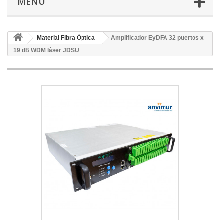
MENÚ
Material Fibra Óptica
Amplificador EyDFA 32 puertos x
19 dB WDM láser JDSU