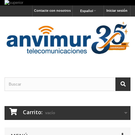
Contacte con nosotros
Iniciar sesión
Español
Carrito:
vacío