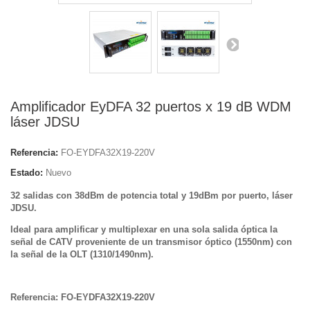
Amplificador EyDFA 32 puertos x 19 dB WDM
láser JDSU
Referencia:
FO-EYDFA32X19-220V
Estado:
Nuevo
32 salidas con 38dBm de potencia total y 19dBm por puerto, láser
JDSU.
Ideal para amplificar y multiplexar en una sola salida óptica la
señal de CATV proveniente de un transmisor óptico (1550nm) con
la señal de la OLT (1310/1490nm).
Referencia: FO-EYDFA32X19-220V