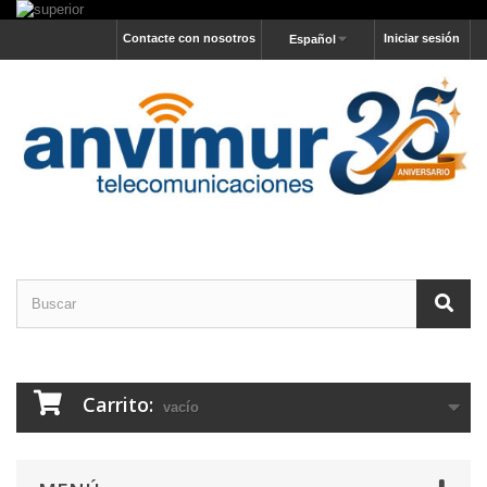
Contacte con nosotros
Iniciar sesión
Español
Carrito:
vacío