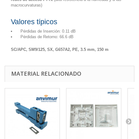
macrocurvaturas)
Valores típicos
Pérdidas de Inserción: 0.11 dB
Pérdidas de Retorno: 66.6 dB
SC/APC, SM9/125, SX, G657A2, PE, 3.5 mm, 150 m
MATERIAL RELACIONADO