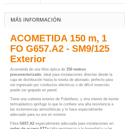
MÁS INFORMACIÓN
ACOMETIDA 150 m, 1
FO G657.A2 - SM9/125
Exterior
Acometida de una fibra óptica de
150 metros
preconectorizado
, ideal para instalaciones directas desde la
caja de distribución hasta la roseta de abonado, perfecto para
ser ingresado por conductos eléctricos o de difícil inserción,
puede ser grapado en pared.
Tiene una cubierta exterior de Polietileno, y otra interior de kevlar
termoplástico ignífugo lo que le confiere una alta resistencia a
las inclemencias atmosféricas y lo hace especialmente
adecuado para su uso en exterior.
Fibra
G657.A2
especialmente adecuada para instalaciones en
redes de acceso FTTx
(alta resistencia a la humedad y a las