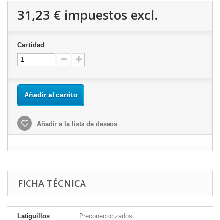
31,23 €
impuestos excl.
Cantidad
Añadir al carrito
Añadir a la lista de deseos
FICHA TÉCNICA
Latiguillos
Preconectorizados