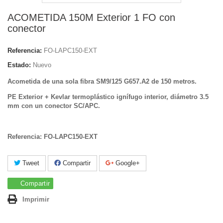
ACOMETIDA 150M Exterior 1 FO con
conector
Referencia:
FO-LAPC150-EXT
Estado:
Nuevo
Acometida de una sola fibra SM9/125 G657.A2 de 150 metros.
PE Exterior + Kevlar termoplástico ignífugo interior, diámetro 3.5
mm con un conector SC/APC.
Referencia: FO-LAPC150-EXT
Tweet
Compartir
Google+
Compartir
Imprimir