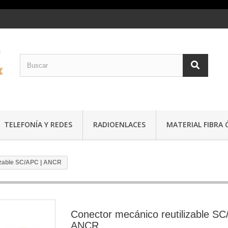
TELEFONÍA Y REDES
RADIOENLACES
MATERIAL FIBRA 
izable SC/APC | ANCR
Conector mecánico reutilizable SC
ANCR