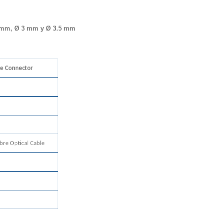
 mm
,
Ø 3 mm
y
Ø 3.5 mm
ce Connector
bre Optical Cable