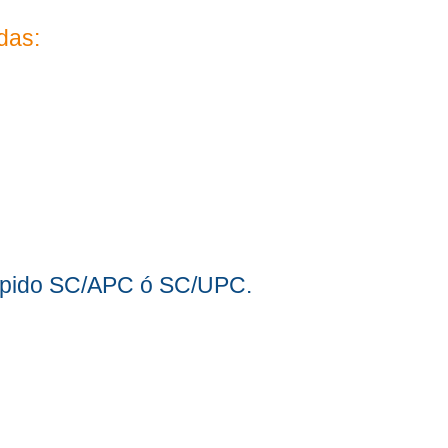
das:
rápido SC/APC ó SC/UPC.