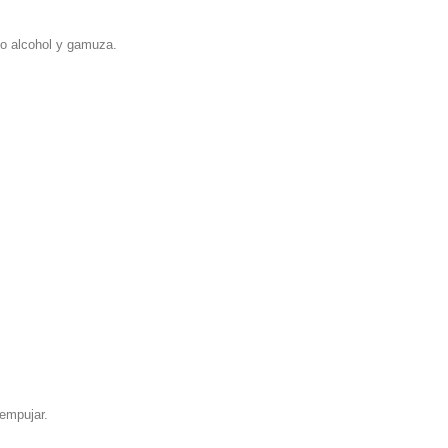
do alcohol y gamuza.
 empujar.