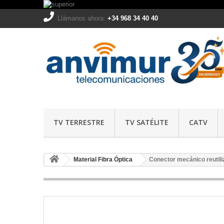
Llámanos ahora:
+34 968 34 40 40
TV TERRESTRE
TV SATÉLITE
CATV
Material Fibra Óptica
Conector mecánico reutil