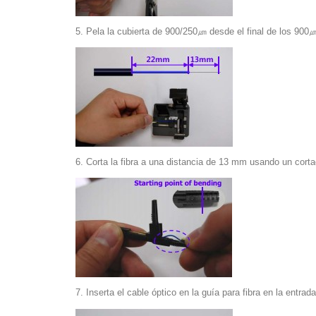
5. Pela la cubierta de 900/250㎛ desde el final de los 900
6. Corta la fibra a una distancia de 13 mm usando un cortad
7. Inserta el cable óptico en la guía para fibra en la ent