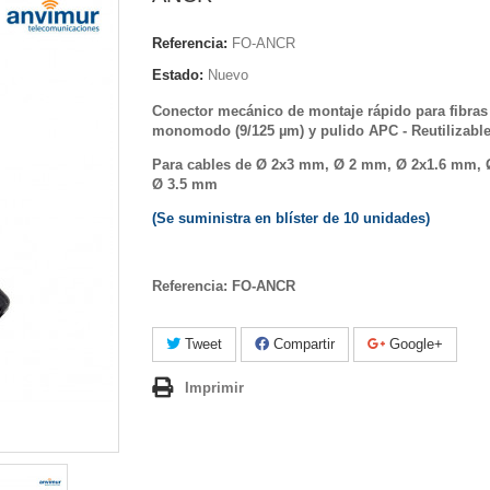
Referencia:
FO-ANCR
Estado:
Nuevo
Conector mecánico de montaje rápido para fibras
monomodo (9/125 µm) y pulido APC - Reutilizable
Para cables de
Ø 2x3 mm,
Ø 2 mm,
Ø 2x1.6 mm
,
Ø 3.5 mm
(Se suministra en blíster de 10 unidades)
Referencia:
FO-ANCR
Tweet
Compartir
Google+
Imprimir