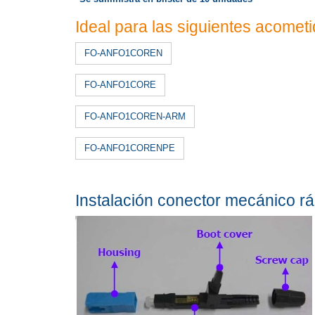
Ideal para las siguientes acometi
FO-ANFO1COREN
FO-ANFO1CORE
FO-ANFO1COREN-ARM
FO-ANFO1CORENPE
Instalación conector mecánico 