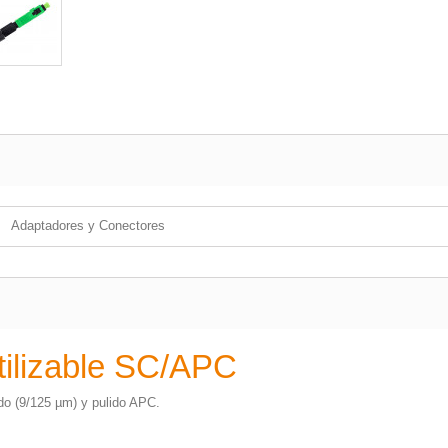
Adaptadores y Conectores
tilizable SC/APC
o (9/125 µm) y pulido APC.