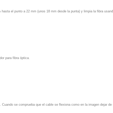
㎛ hasta el punto a 22 mm (unos 18 mm desde la punta) y limpia la fibra usan
or para fibra óptica.
rada. Cuando se comprueba que el cable se flexiona como en la imagen dejar de