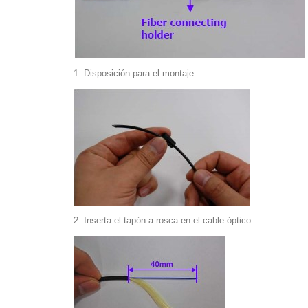
1. Disposición para el montaje.
2. Inserta el tapón a rosca en el cable óptico.