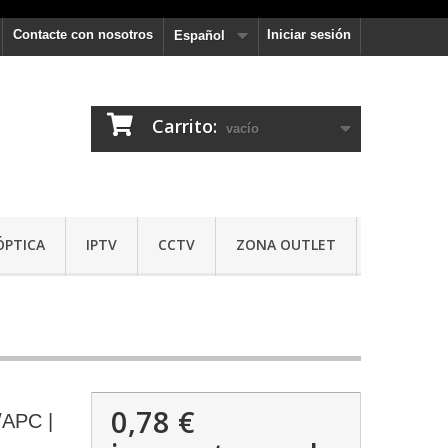
Contacte con nosotros
Iniciar sesión
Español
Carrito:
vacío
ÓPTICA
IPTV
CCTV
ZONA OUTLET
0,78 €
/APC |