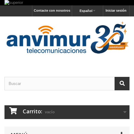
Contacte con nosotros
Iniciar sesión
Español
Carrito:
vacío