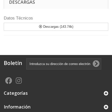
DESCARGAS
Datos Técnicos
Descargas (143.74k)
Boletín
Categorías
Información