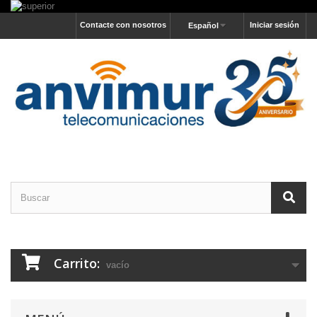
Contacte con nosotros
Iniciar sesión
Español
Carrito:
vacío