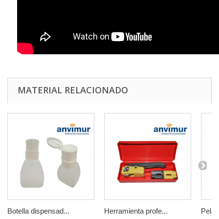
MATERIAL RELACIONADO
Botella dispensad...
Herramienta profe...
Pelad