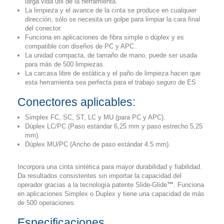
larga vida útil de la herramienta.
La limpieza y el avance de la cinta se produce en cualquier
dirección, sólo se necesita un golpe para limpiar la cara final
del conector.
Funciona en aplicaciones de fibra simple o dúplex y es
compatible con diseños de PC y APC.
La unidad compacta, de tamaño de mano, puede ser usada
para más de 500 limpiezas.
La carcasa libre de estática y el paño de limpieza hacen que
esta herramienta sea perfecta para el trabajo seguro de ES.
Conectores aplicables:
Simplex FC, SC, ST, LC y MU (para PC y APC).
Dúplex LC/PC (Paso estándar 6,25 mm y paso estrecho 5,25
mm).
Dúplex MU/PC (Ancho de paso estándar 4.5 mm).
Incorpora una cinta sintética para mayor durabilidad y fiabilidad.
Da resultados consistentes sin importar la capacidad del
operador gracias a la tecnología patente Slide-Glide
™
. Funciona
en aplicaciones Simplex o Duplex y tiene una capacidad de más
de 500 operaciones.
Especificaciones