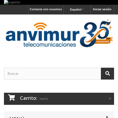
Contacte con nosotros
Iniciar sesión
Español
Carrito:
vacío