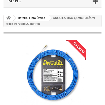
MENÚ
Material Fibra Óptica
ANGUILA MAX 4,5mm Poliéster
triple trenzado 22 metros
¡OFERTA!