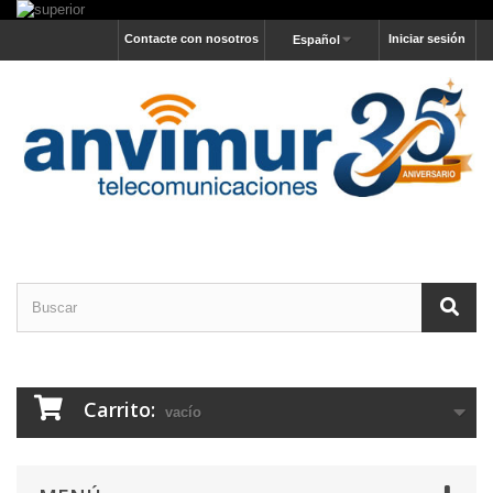
Contacte con nosotros
Iniciar sesión
Español
Carrito:
vacío