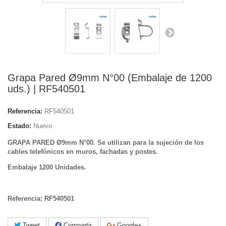
Grapa Pared Ø9mm N°00 (Embalaje de 1200
uds.) | RF540501
Referencia:
RF540501
Estado:
Nuevo
GRAPA PARED Ø9mm N°00. Se utilizan para la sujeción de los
cables telefónicos en muros, fachadas y postes.
Embalaje 1200 Unidades.
Referencia:
RF540501
Tweet
Compartir
Google+