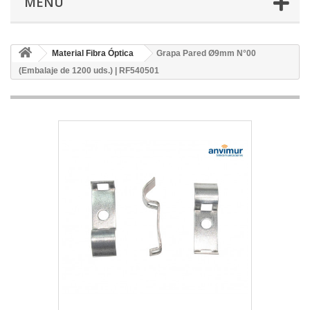
MENÚ
Material Fibra Óptica
Grapa Pared Ø9mm N°00
(Embalaje de 1200 uds.) | RF540501