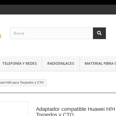
TELEFONÍA Y REDES
RADIOENLACES
MATERIAL FIBRA 
wei H/H para Torpedos y CTO
Adaptador compatible Huawei H/H
Torpedos y CTO