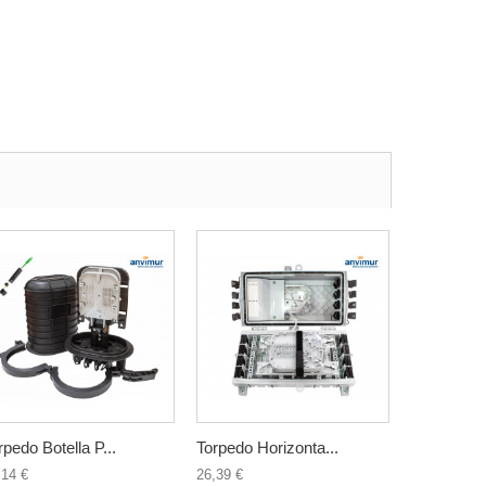
rpedo Botella P...
Torpedo Horizonta...
,14 €
26,39 €