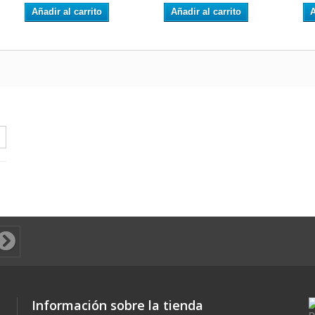
Añadir al carrito
Añadir al carrito
A
Información sobre la tienda