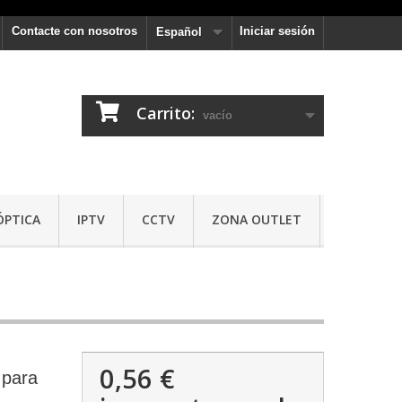
Contacte con nosotros
Iniciar sesión
Español
Carrito:
vacío
ÓPTICA
IPTV
CCTV
ZONA OUTLET
0,56 €
 para