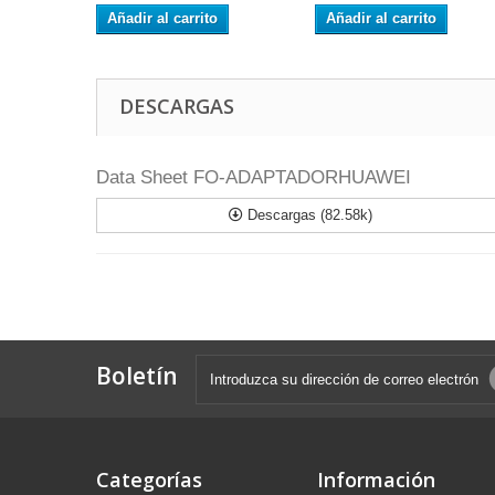
Añadir al carrito
Añadir al carrito
DESCARGAS
Data Sheet FO-ADAPTADORHUAWEI
Descargas (82.58k)
Boletín
Categorías
Información