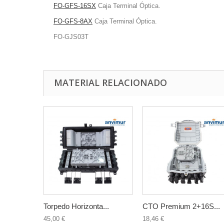
FO-GFS-16SX
Caja Terminal Óptica.
FO-GFS-8AX
Caja Terminal Óptica.
FO-GJS03T
MATERIAL RELACIONADO
Torpedo Horizonta...
CTO Premium 2+16S...
45,00 €
18,46 €