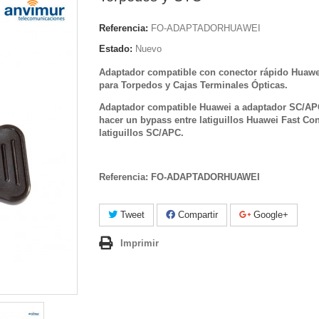
Referencia:
FO-ADAPTADORHUAWEI
Estado:
Nuevo
Adaptador compatible con conector rápido Huawe
para Torpedos y
Cajas Terminales Ópticas
.
Adaptador compatible Huawei a adaptador SC/AP
hacer un bypass entre latiguillos Huawei Fast Co
latiguillos SC/APC.
Referencia: FO-ADAPTADORHUAWEI
Tweet
Compartir
Google+
Imprimir