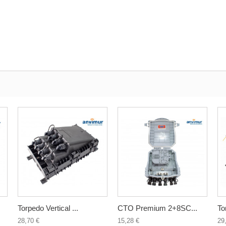
Torpedo Vertical ...
CTO Premium 2+8SC...
To
28,70 €
15,28 €
29