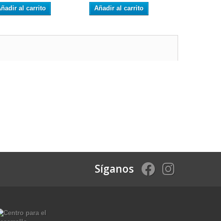
ñadir al carrito
Añadir al carrito
Síganos