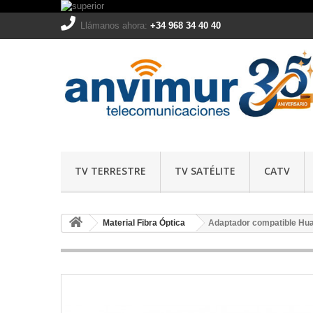
Llámanos ahora:
+34 968 34 40 40
TV TERRESTRE
TV SATÉLITE
CATV
Material Fibra Óptica
Adaptador compatible Hua