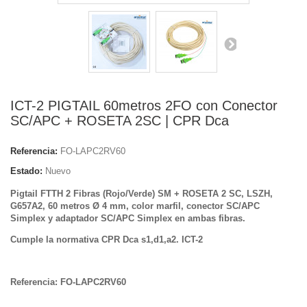
ICT-2 PIGTAIL 60metros 2FO con Conector
SC/APC + ROSETA 2SC | CPR Dca
Referencia:
FO-LAPC2RV60
Estado:
Nuevo
Pigtail FTTH 2 Fibras (Rojo/Verde) SM + ROSETA 2 SC, LSZH,
G657A2, 60 metros
Ø 4 mm
, color marfil, conector SC/APC
Simplex y adaptador SC/APC Simplex en ambas fibras.
Cumple la normativa CPR Dca s1,d1,a2. ICT-2
Referencia: FO-LAPC2RV60