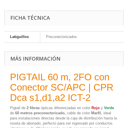
FICHA TÉCNICA
Latiguillos
Preconectorizados
MÁS INFORMACIÓN
PIGTAIL 60 m, 2FO con
Conector SC/APC | CPR
Dca s1,d1,a2 ICT-2
Pigtail de
2 fibras
ópticas diferenciadas en color
Rojo
y
Verde
de
60 metros preconectorizado,
cable de color
Marfil
, ideal
para instalaciones directas desde la caja de distribución hasta la
roseta de abonado, perfecto para ser ingresado por conductos