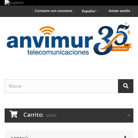
Contacte con nosotros
Iniciar sesión
Español
Carrito:
vacío