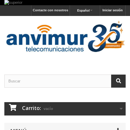
Contacte con nosotros
Iniciar sesión
Español
Carrito:
vacío