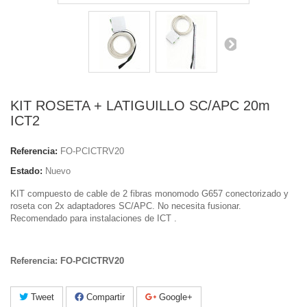
KIT ROSETA + LATIGUILLO SC/APC 20m
ICT2
Referencia:
FO-PCICTRV20
Estado:
Nuevo
KIT compuesto de cable de 2 fibras monomodo G657 conectorizado y
roseta con 2x adaptadores SC/APC. No necesita fusionar.
Recomendado para instalaciones de ICT .
Referencia: FO-PCICTRV20
Tweet
Compartir
Google+