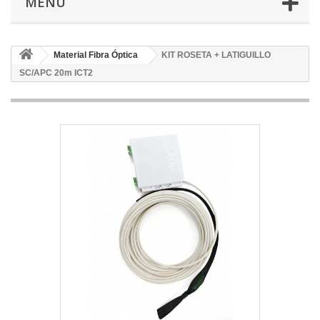
MENÚ
Material Fibra Óptica
KIT ROSETA + LATIGUILLO
SC/APC 20m ICT2