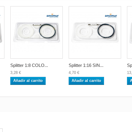
Splitter 1:8 COLO...
Splitter 1:16 SIN...
Sp
3,28 €
4,70 €
13
Añadir al carrito
Añadir al carrito
A