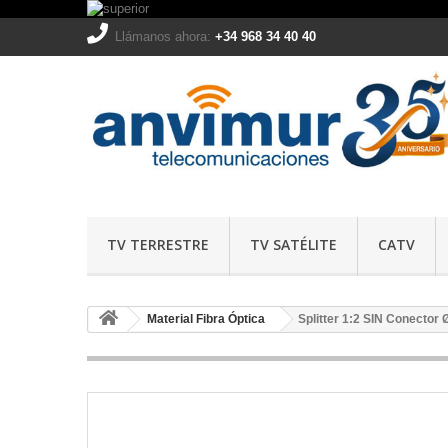
Llámanos ahora:
+34 968 34 40 40
TV TERRESTRE
TV SATÉLITE
CATV
Material Fibra Óptica
Splitter 1:2 SIN Conecto