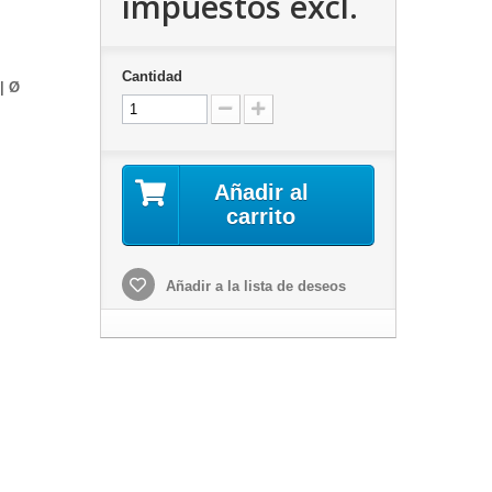
impuestos excl.
Cantidad
| Ø
Añadir al
carrito
Añadir a la lista de deseos