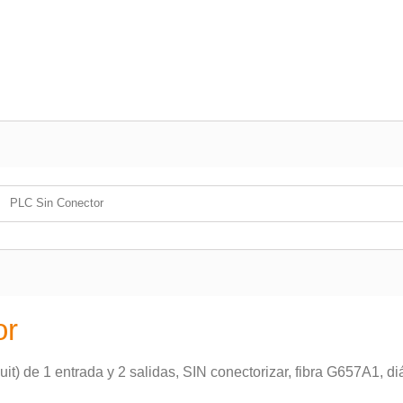
PLC Sin Conector
or
cuit) de 1 entrada y 2 salidas, SIN conectorizar, fibra G657A1, 