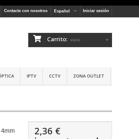
Contacte con nosotros
Iniciar sesión
Español
Carrito:
vacío
ÓPTICA
IPTV
CCTV
ZONA OUTLET
2,36 €
m 4mm