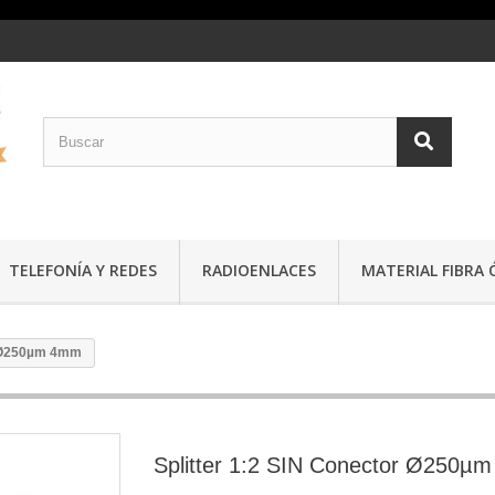
TELEFONÍA Y REDES
RADIOENLACES
MATERIAL FIBRA 
r Ø250µm 4mm
Splitter 1:2 SIN Conector Ø250µ