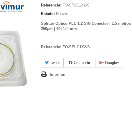
Referencia:
FO-SPLC1X2-S
Estado:
Nuevo
Splitter Óptico PLC 1:2 SIN Conector | 1.5 metros 
250µm | 40x4x4 mm
Referencia: FO-SPLC1X2-S
Tweet
Compartir
Google+
Imprimir