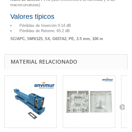
macrocurvaturas)
Valores típicos
Pérdidas de Inserción 0.14 dB
Pérdidas de Retorno: 65.2 dB
SC/APC, SM9/125, SX, G657A2, PE, 3.5 mm, 100 m
MATERIAL RELACIONADO