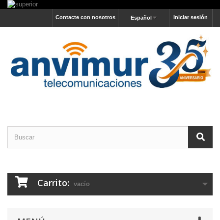
Contacte con nosotros
Iniciar sesión
Español
Carrito:
vacío