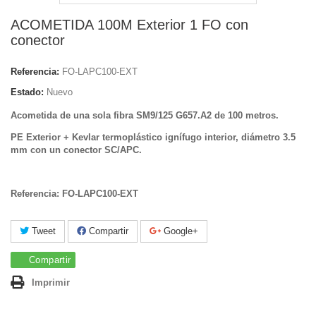
ACOMETIDA 100M Exterior 1 FO con
conector
Referencia:
FO-LAPC100-EXT
Estado:
Nuevo
Acometida de una sola fibra SM9/125 G657.A2 de 100 metros.
PE Exterior + Kevlar termoplástico ignífugo interior, diámetro 3.5
mm con un conector SC/APC.
Referencia: FO-LAPC100-EXT
Tweet
Compartir
Google+
Compartir
Imprimir