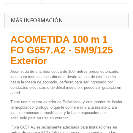
MÁS INFORMACIÓN
ACOMETIDA 100 m 1
FO G657.A2 - SM9/125
Exterior
Acometida de una fibra óptica de 100 metros preconectorizado,
ideal para instalaciones directas desde la caja de distribución
hasta la roseta de abonado, perfecto para ser ingresado por
conductos eléctricos o de difícil inserción, puede ser grapado en
pared.
Tiene una cubierta exterior de Polietileno, y otra interior de kevlar
termoplástico ignífugo lo que le confiere una alta resistencia a
las inclemencias atmosféricas y lo hace especialmente
adecuado para su uso en exterior.
Fibra G657.A2 especialmente adecuada para instalaciones en
redes de acceso FTTx
(alta resistencia a la humedad y a las