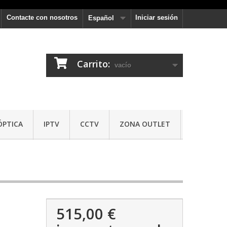
Contacte con nosotros
Iniciar sesión
Español
Carrito:
vacío
ÓPTICA
IPTV
CCTV
ZONA OUTLET
515,00 €