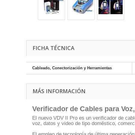
FICHA TÉCNICA
Cableado, Conectorización y Herramientas
MÁS INFORMACIÓN
Verificador de Cables para Voz
El nuevo VDV II Pro es un verificador de cabl
voz, datos y video de tipo doméstico, comerci
El empleo de tecnología de última generación