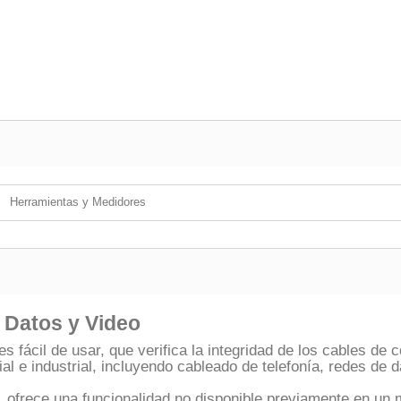
Herramientas y Medidores
, Datos y Video
es fácil de usar, que verifica la integridad de los cables d
al e industrial, incluyendo cableado de telefonía, redes de 
, ofrece una funcionalidad no disponible previamente en un 