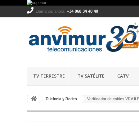
Llámanos ahora:
+34 968 34 40 40
TV TERRESTRE
TV SATÉLITE
CATV
Telefonía y Redes
Verificador de cables VDV II