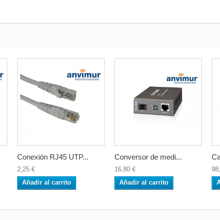
Conexión RJ45 UTP...
Conversor de medi...
Ca
2,25 €
16,80 €
98
Añadir al carrito
Añadir al carrito
A