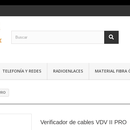
TELEFONÍA Y REDES
RADIOENLACES
MATERIAL FIBRA 
 PRO
Verificador de cables VDV II PRO