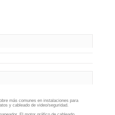
e cobre más comunes en instalaciones para
datos y cableado de video/seguridad.
mapeador. El motor gráfico de cableado