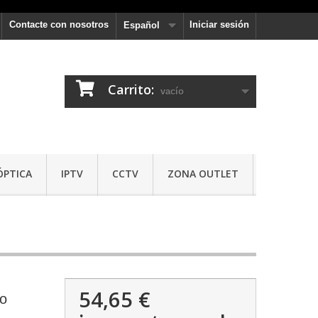
Contacte con nosotros
Iniciar sesión
Español
Carrito:
vacío
ÓPTICA
IPTV
CCTV
ZONA OUTLET
54,65 €
co