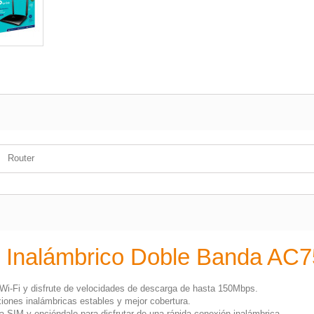
Router
Inalámbrico Doble Banda AC7
Wi-Fi y disfrute de velocidades de descarga de hasta 150Mbps.
iones inalámbricas estables y mejor cobertura.
eta SIM y enciéndalo para disfrutar de una rápida conexión inalámbrica.