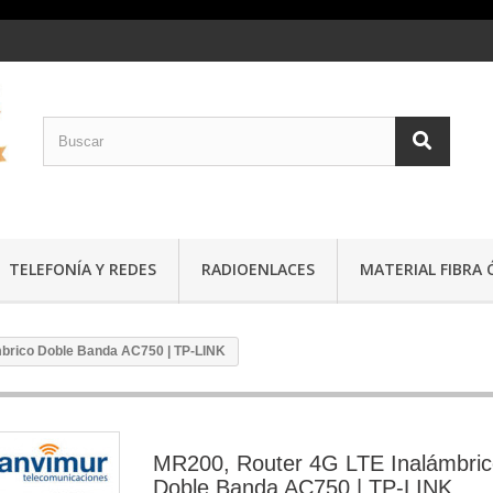
TELEFONÍA Y REDES
RADIOENLACES
MATERIAL FIBRA 
mbrico Doble Banda AC750 | TP-LINK
MR200, Router 4G LTE Inalámbri
Doble Banda AC750 | TP-LINK