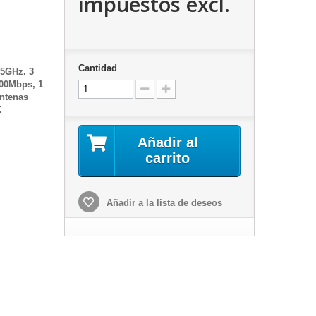
impuestos excl.
Cantidad
5GHz. 3
00Mbps, 1
antenas
K
Añadir al
carrito
Añadir a la lista de deseos