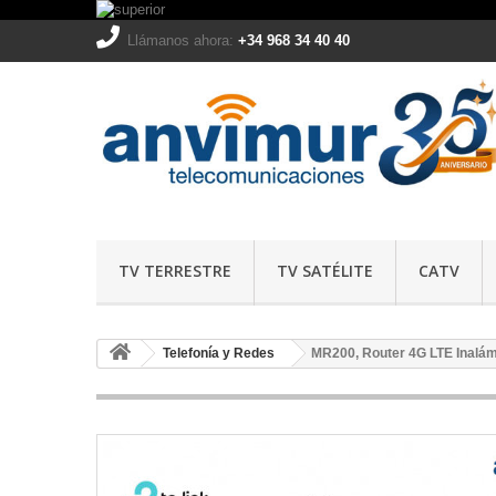
Llámanos ahora:
+34 968 34 40 40
TV TERRESTRE
TV SATÉLITE
CATV
Telefonía y Redes
MR200, Router 4G LTE Inalá