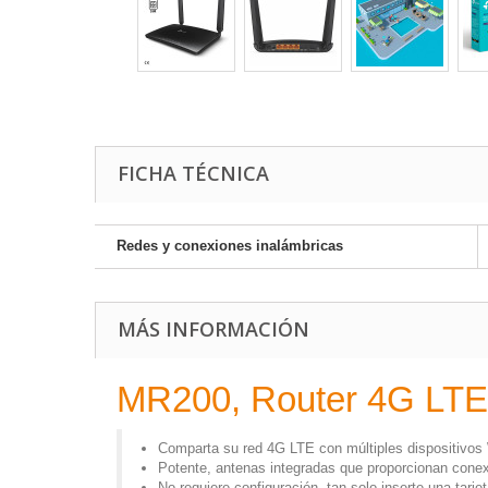
FICHA TÉCNICA
Redes y conexiones inalámbricas
MÁS INFORMACIÓN
MR200, Router 4G LTE 
Comparta su red 4G LTE con múltiples dispositivos 
Potente, antenas integradas que proporcionan conex
No requiere configuración, tan solo inserte una tarj