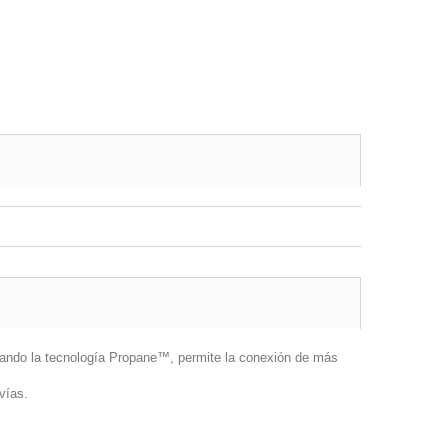
ndo la tecnología Propane™, permite la conexión de más
vías.