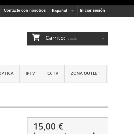
Contacte con nosotros
Iniciar sesión
Español
Carrito:
vacío
ÓPTICA
IPTV
CCTV
ZONA OUTLET
15,00 €