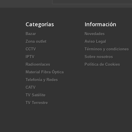
Categorías
Información
Bazar
Novedades
Zona outlet
Aviso Legal
CCTV
Términos y condiciones
IPTV
Sobre nosotros
Radioenlaces
Política de Cookies
Material Fibra Óptica
Telefonía y Redes
CATV
TV Satélite
TV Terrestre