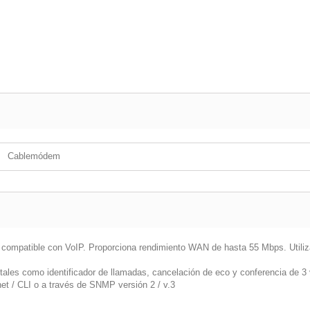
Cablemódem
patible con VoIP. Proporciona rendimiento WAN de hasta 55 Mbps. Utiliza
tales como identificador de llamadas, cancelación de eco y conferencia de 3 
et / CLI o a través de SNMP versión 2 / v.3