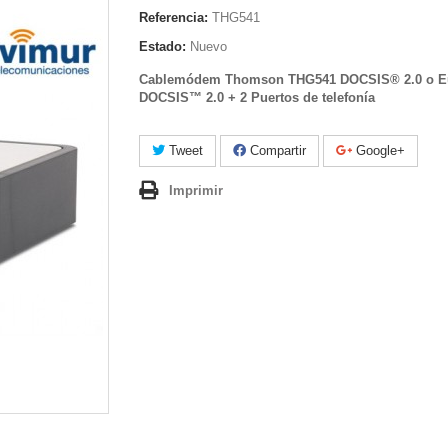
Referencia:
THG541
Estado:
Nuevo
Cablemódem Thomson THG541 DOCSIS® 2.0 o E
DOCSIS™ 2.0 + 2 Puertos de telefonía
Tweet
Compartir
Google+
Imprimir