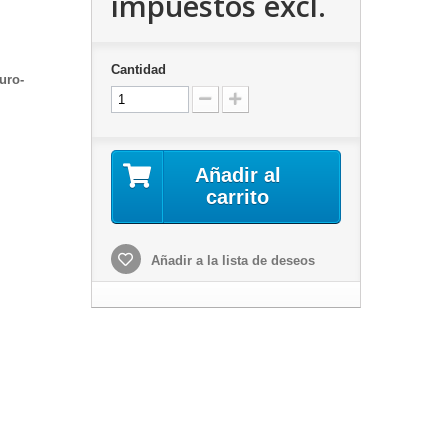
impuestos excl.
Cantidad
uro-
Añadir al
carrito
Añadir a la lista de deseos