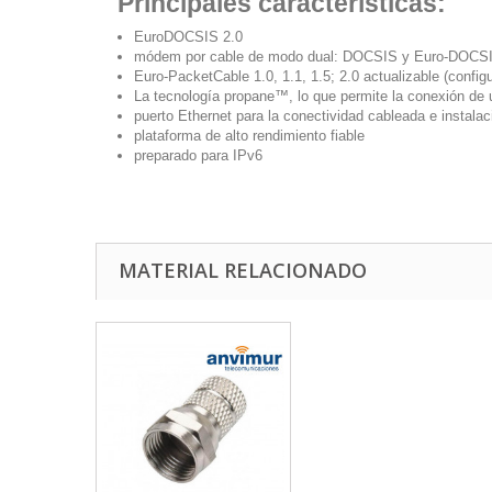
Principales características:
EuroDOCSIS 2.0
módem por cable de modo dual: DOCSIS y Euro-DOCS
Euro-PacketCable 1.0, 1.1, 1.5; 2.0 actualizable (config
La tecnología propane™, lo que permite la conexión de 
puerto Ethernet para la conectividad cableada e instalaci
plataforma de alto rendimiento fiable
preparado para IPv6
MATERIAL RELACIONADO