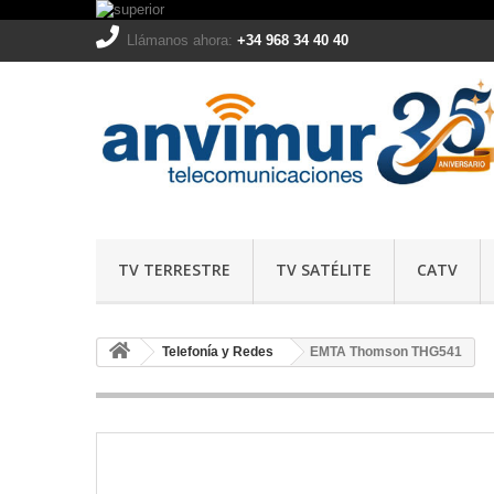
Llámanos ahora:
+34 968 34 40 40
TV TERRESTRE
TV SATÉLITE
CATV
Telefonía y Redes
EMTA Thomson THG541