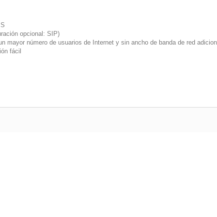
IS
uración opcional: SIP)
un mayor número de usuarios de Internet y sin ancho de banda de red adicion
ón fácil