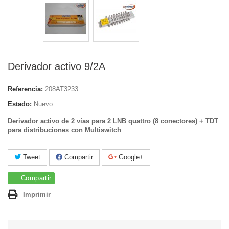
Derivador activo 9/2A
Referencia:
208AT3233
Estado:
Nuevo
Derivador activo de 2 vías para 2 LNB quattro (8 conectores) + TDT
para distribuciones con Multiswitch
Tweet
Compartir
Google+
Compartir
Imprimir