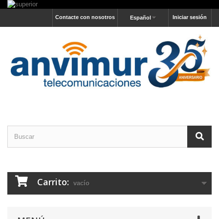
Contacte con nosotros
Iniciar sesión
Español
Carrito:
vacío