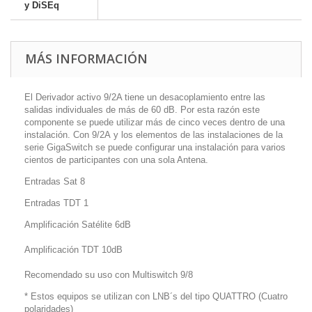
y DiSEq
MÁS INFORMACIÓN
El Derivador activo 9/2A tiene un desacoplamiento entre las
salidas individuales de más de 60 dB. Por esta razón este
componente se puede utilizar más de cinco veces dentro de una
instalación. Con 9/2A y los elementos de las instalaciones de la
serie GigaSwitch se puede configurar una instalación para varios
cientos de participantes con una sola Antena.
Entradas Sat 8
Entradas TDT 1
Amplificación Satélite 6dB
Amplificación TDT 10dB
Recomendado su uso con Multiswitch 9/8
* Estos equipos se utilizan con LNB´s del tipo QUATTRO (Cuatro
polaridades)