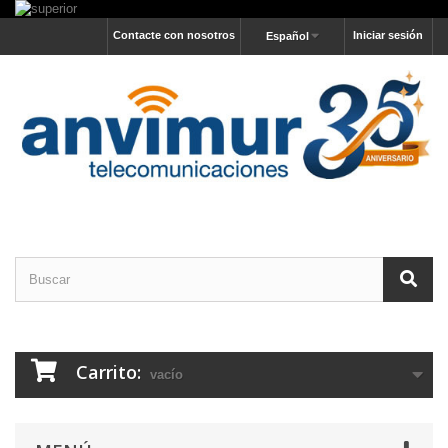
Contacte con nosotros
Iniciar sesión
Español
Carrito:
vacío