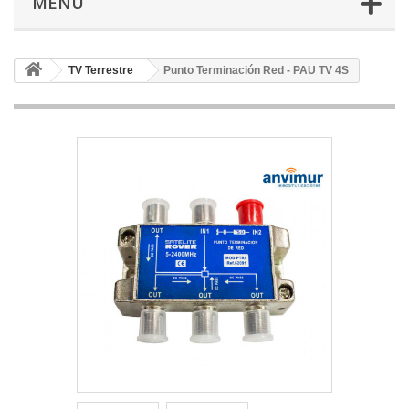
MENÚ
TV Terrestre
Punto Terminación Red - PAU TV 4S