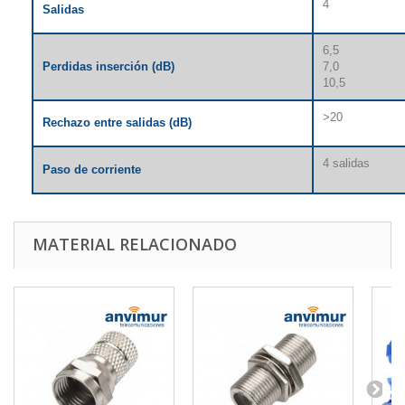
4
Salidas
6,5
Perdidas
inserción (dB)
7,0
10,5
>20
Rechazo entre salidas (dB)
4 salidas
Paso de corriente
MATERIAL RELACIONADO