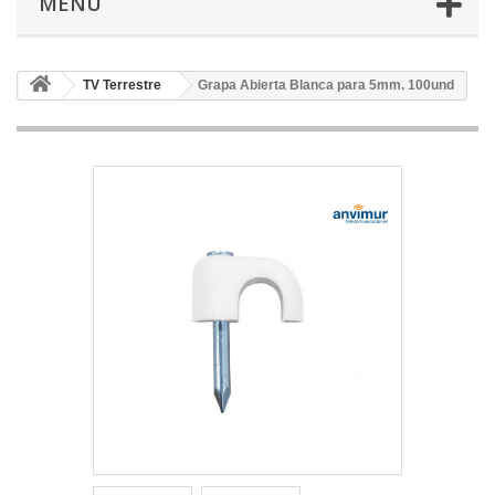
MENÚ
TV Terrestre
Grapa Abierta Blanca para 5mm. 100und