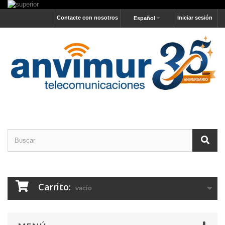
Contacte con nosotros
Iniciar sesión
Español
Carrito:
vacío