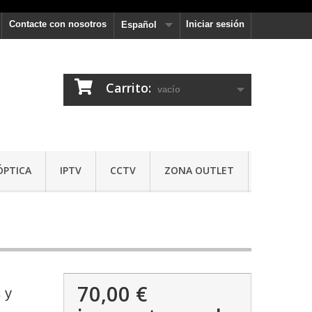
Contacte con nosotros
Iniciar sesión
Español
Carrito:
vacío
ÓPTICA
IPTV
CCTV
ZONA OUTLET
70,00 €
 y