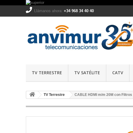
Llámanos ahora:
+34 968 34 40 40
TV TERRESTRE
TV SATÉLITE
CATV
TV Terrestre
CABLE HDMI m/m 20M con Filtros 