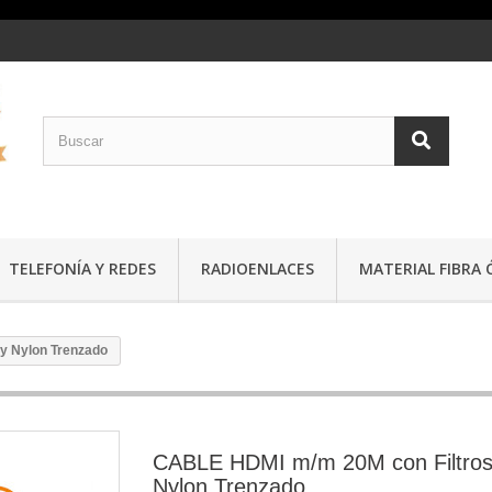
TELEFONÍA Y REDES
RADIOENLACES
MATERIAL FIBRA 
y Nylon Trenzado
CABLE HDMI m/m 20M con Filtros
Nylon Trenzado