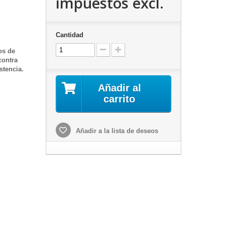
impuestos excl.
Cantidad
os de
contra
stencia.
Añadir al
carrito
Añadir a la lista de deseos