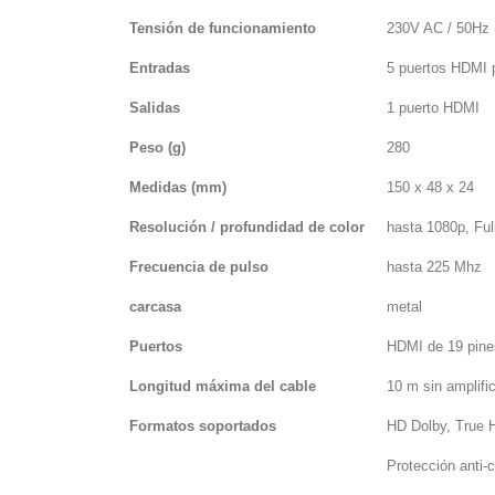
Tensión de funcionamiento
230V AC / 50Hz 
Entradas
5 puertos HDMI 
Salidas
1 puerto HDMI
Peso (g)
280
Medidas (mm)
150 x 48 x 24
Resolución / profundidad de color
hasta 1080p, Ful
Frecuencia de pulso
hasta 225 Mhz
carcasa
metal
Puertos
HDMI de 19 pine
Longitud máxima del cable
10 m sin amplifi
Formatos soportados
HD Dolby, True 
Protección anti