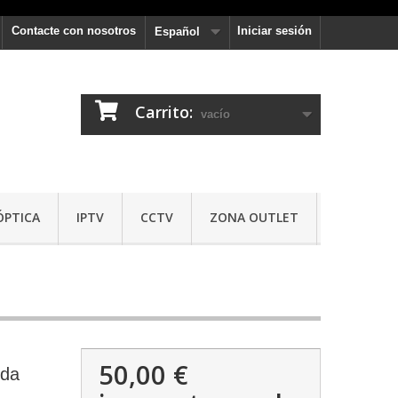
Contacte con nosotros
Iniciar sesión
Español
Carrito:
vacío
ÓPTICA
IPTV
CCTV
ZONA OUTLET
50,00 €
ida