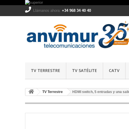
Llámanos ahora:
+34 968 34 40 40
TV TERRESTRE
TV SATÉLITE
CATV
TV Terrestre
HDMI switch, 5 entradas y una sal