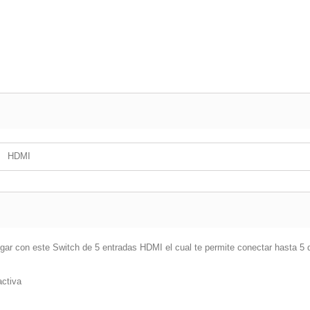
HDMI
ar con este Switch de 5 entradas HDMI el cual te permite conectar hasta 5 d
activa