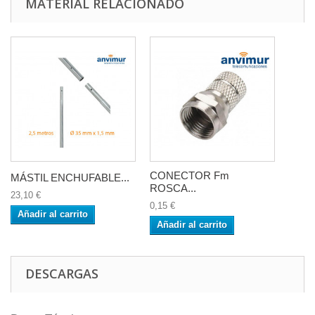
MATERIAL RELACIONADO
CONECTOR Fm
MÁSTIL ENCHUFABLE...
ROSCA...
23,10 €
0,15 €
Añadir al carrito
Añadir al carrito
DESCARGAS