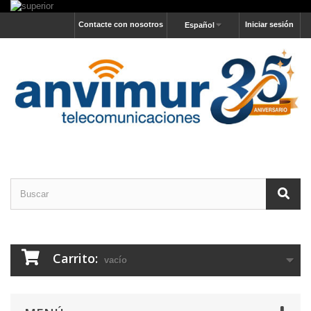
Contacte con nosotros
Iniciar sesión
Español
Carrito:
vacío