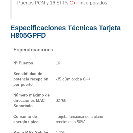
Puertos PON y 16 SFPs
C++
incorporados
Especificaciones Técnicas Tarjeta
H805GPFD
Especificaciones
Nº Puertos
16
Sensibilidad de
potencia recepción
-35 dBm óptica
C++
por puerto
Número máximo de
direcciones MAC
32768
Soportado
Consumo de
Tarjeta funcionando a pleno
energía típico
rendimiento 50W
Radio MAX Splitter
1:128