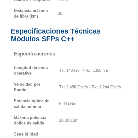
Distancia máxima
20
de fibra (km)
Especificaciones Técnicas
Módulos SFPs C++
Especificaciones
Longitud de onda
Tx: 1490 nm / Rx: 1310 nm
operativa
Velocidad por
Tx: 2.488 Gbit/s / Rx: 1.244 Gbit/s
Puerto
Potencia óptica de
6.00 dBm
salida mínima
Máxima potencia
10.00 dBm
óptica de salida
Sensibilidad