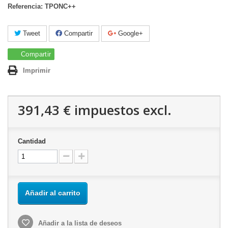
Referencia: TPONC++
Tweet
Compartir
Google+
Compartir
Imprimir
391,43 €
impuestos excl.
Cantidad
Añadir al carrito
Añadir a la lista de deseos