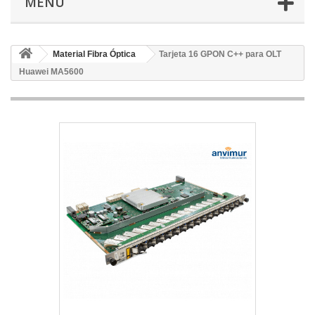
MENÚ
Material Fibra Óptica
Tarjeta 16 GPON C++ para OLT
Huawei MA5600