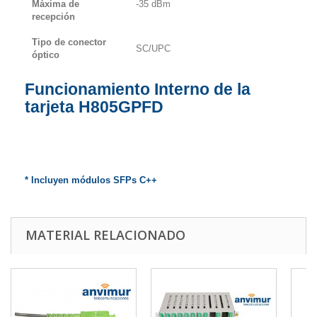
Máxima de
-35 dBm
recepción
Tipo de conector
SC/UPC
óptico
Funcionamiento Interno de la
tarjeta H805GPFD
* Incluyen módulos SFPs C++
MATERIAL RELACIONADO