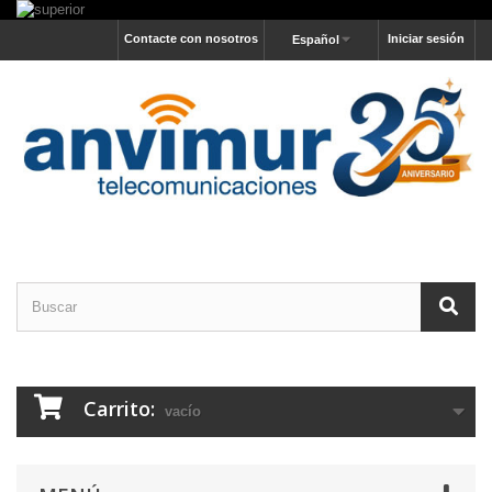
Contacte con nosotros
Iniciar sesión
Español
Carrito:
vacío