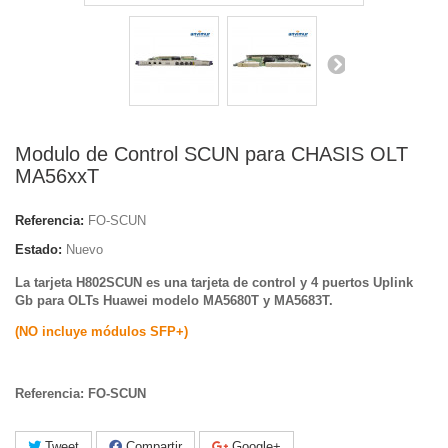
Modulo de Control SCUN para CHASIS OLT
MA56xxT
Referencia:
FO-SCUN
Estado:
Nuevo
La tarjeta H802SCUN es una tarjeta de control y 4 puertos Uplink
Gb para OLTs Huawei modelo MA5680T y MA5683T.
(NO incluye módulos SFP+)
Referencia: FO-SCUN
Tweet
Compartir
Google+