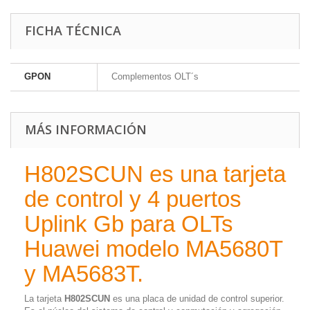
FICHA TÉCNICA
GPON
Complementos OLT´s
MÁS INFORMACIÓN
H802SCUN es una tarjeta
de control y 4 puertos
Uplink Gb para OLTs
Huawei modelo MA5680T
y MA5683T.
La tarjeta
H802SCUN
es una placa de unidad de control superior.