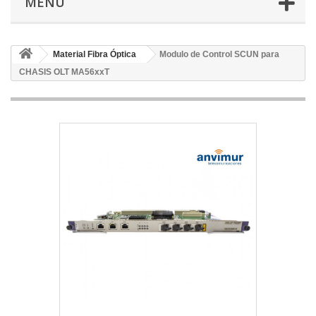
MENÚ
Material Fibra Óptica
Modulo de Control SCUN para
CHASIS OLT MA56xxT