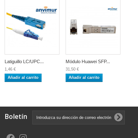
Latiguillo LC/UPC...
Módulo Huawei SFP...
1,46 €
31,50 €
Añadir al carrito
Añadir al carrito
Boletín