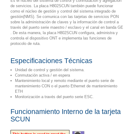
Es el núcleo del sistema de control y conmutación y agregación
de servicios. La placa H802SCUN también puede funcionar
como el núcleo de gestión y control del sistema integrado de
gestión(NMS). Se comunica con las tarjetas de servicios PON
sobre la administración de claves y la información de control a
través del puerto serie maestro / esclavo y el canal en banda GE
. De esta manera, la placa H802SCUN configura, administra y
controla el dispositivo ONT e implementa las funciones de
protocolo de ruta.
Especificaciones Técnicas
Unidad de control y gestión del sistema.
Conmutación activa / en espera
Mantenimiento local y remoto mediante el puerto serie de
mantenimiento CON o el puerto Ethernet de mantenimiento
ETH
Monitorización a través del puerto serie ESC.
Funcionamiento Interno de la tarjeta
SCUN