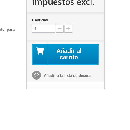
impuestos excl.
Cantidad
nte
, para
Añadir al
carrito
Añadir a la lista de deseos