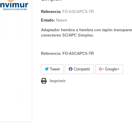
Referencia:
FO-ASCAPCS-TR
Estado:
Nuevo
Adaptador hembra a hembra con tapón transpare
conectores SC/APC Simplex.
Referencia: FO-ASCAPCS-TR
Tweet
Compartir
Google+
Imprimir