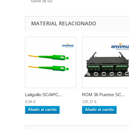
fuente de luz.
MATERIAL RELACIONADO
Latiguillo SC/APC...
ROM 36 Puertos SC...
0,94 €
135,37 €
Añadir al carrito
Añadir al carrito