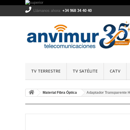
Llámanos ahora:
+34 968 34 40 40
TV TERRESTRE
TV SATÉLITE
CATV
Material Fibra Óptica
Adaptador Transparente H