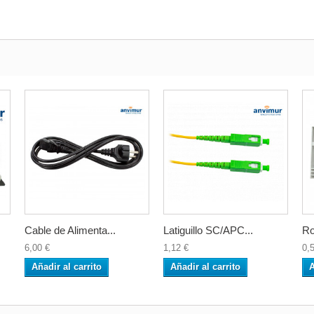
Cable de Alimenta...
Latiguillo SC/APC...
Ro
6,00 €
1,12 €
0,
Añadir al carrito
Añadir al carrito
A