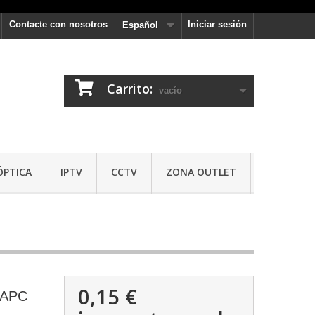
Contacte con nosotros
Iniciar sesión
Español
Carrito:
vacío
ÓPTICA
IPTV
CCTV
ZONA OUTLET
0,15 €
/APC