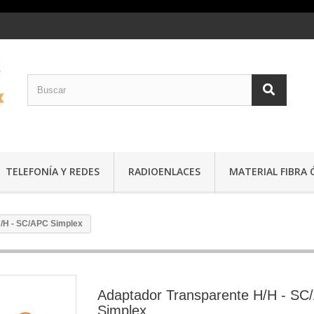
TELEFONÍA Y REDES
RADIOENLACES
MATERIAL FIBRA 
/H - SC/APC Simplex
Adaptador Transparente H/H - SC
Simplex