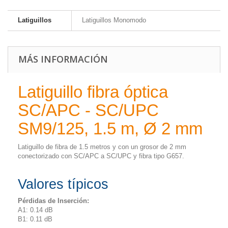
Latiguillos
Latiguillos Monomodo
MÁS INFORMACIÓN
Latiguillo fibra óptica
SC/APC - SC/UPC
SM9/125, 1.5 m, Ø 2 mm
Latiguillo de fibra de 1.5 metros y con un grosor de 2 mm
conectorizado con SC/APC a SC/UPC y fibra tipo G657.
Valores típicos
Pérdidas de Inserción:
A1: 0.14 dB
B1: 0.11 dB