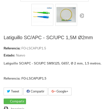
Latiguillo SC/APC - SC/UPC 1,5M Ø2mm
Referencia:
FO-LSCAPUP1.5
Estado:
Nuevo
Latiguillo SC/APC - SC/UPC SM9/125, G657, Ø 2 mm, 1.5 metros.
Referencia: FO-LSCAPUP1.5
Tweet
Compartir
Google+
Compartir