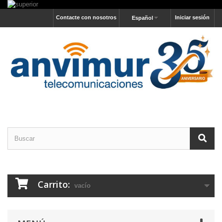
Contacte con nosotros
Iniciar sesión
Español
Carrito:
vacío