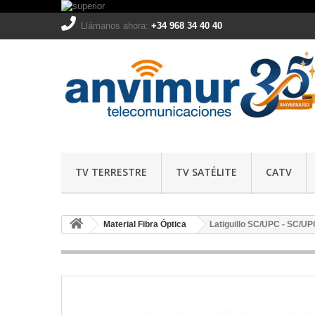
Llámanos ahora:
+34 968 34 40 40
TV TERRESTRE
TV SATÉLITE
CATV
Material Fibra Óptica
Latiguillo SC/UPC - SC/