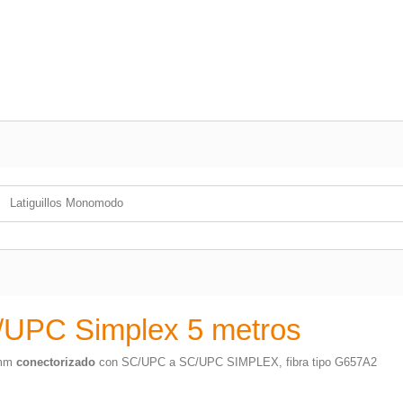
Latiguillos Monomodo
C/UPC Simplex 5 metros
2 mm
conectorizado
con SC/UPC a SC/UPC SIMPLEX, fibra tipo G657A2