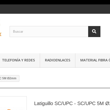
TELEFONÍA Y REDES
RADIOENLACES
MATERIAL FIBRA 
UPC 5M Ø2mm
Latiguillo SC/UPC - SC/UPC 5M