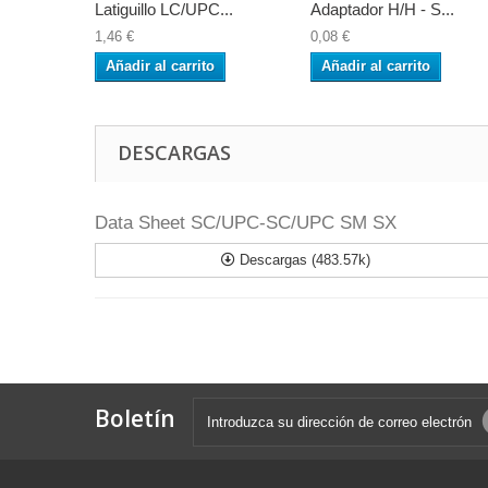
Latiguillo LC/UPC...
Adaptador H/H - S...
1,46 €
0,08 €
Añadir al carrito
Añadir al carrito
DESCARGAS
Data Sheet SC/UPC-SC/UPC SM SX
Descargas (483.57k)
Boletín