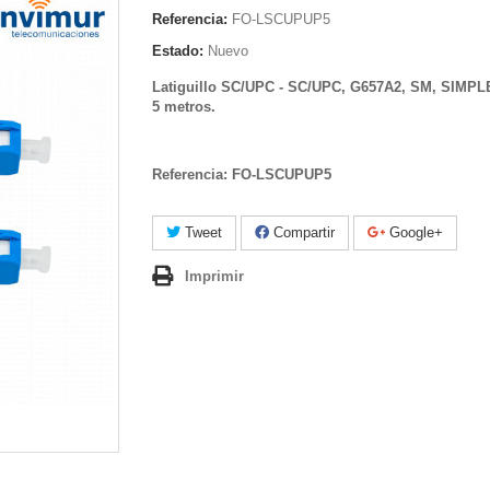
Referencia:
FO-LSCUPUP5
Estado:
Nuevo
Latiguillo SC/UPC - SC/UPC, G657A2, SM, SIMPL
5 metros.
Referencia:
FO-LSCUPUP5
Tweet
Compartir
Google+
Imprimir