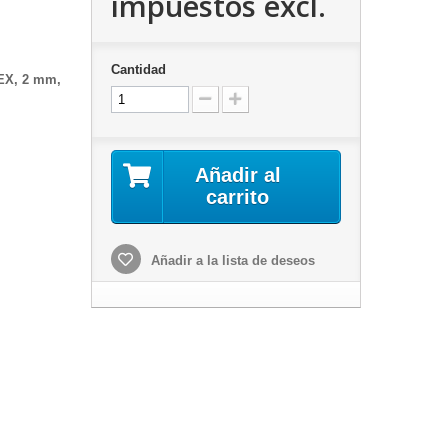
impuestos excl.
Cantidad
EX, 2 mm,
Añadir al
carrito
Añadir a la lista de deseos