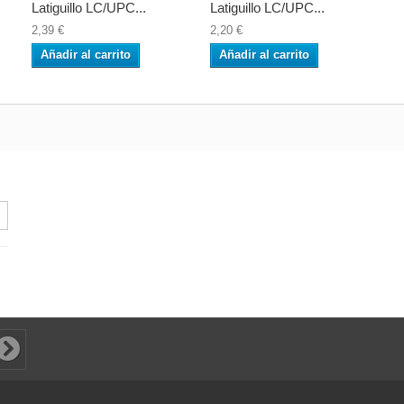
Latiguillo LC/UPC...
Latiguillo LC/UPC...
2,39 €
2,20 €
Añadir al carrito
Añadir al carrito