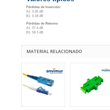
Pérdidas de Inserción:
A1: 0.05 dB
B1: 0.18 dB
Pérdidas de Retorno:
A1: 57.4 dB
B1: 58.3 dB
MATERIAL RELACIONADO